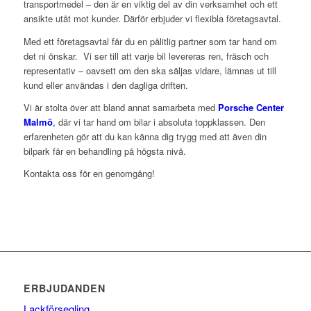
transportmedel – den är en viktig del av din verksamhet och ett
ansikte utåt mot kunder. Därför erbjuder vi flexibla företagsavtal.
Med ett företagsavtal får du en pålitlig partner som tar hand om
det ni önskar. Vi ser till att varje bil levereras ren, fräsch och
representativ – oavsett om den ska säljas vidare, lämnas ut till
kund eller användas i den dagliga driften.
Vi är stolta över att bland annat samarbeta med
Porsche Center
Malmö
,
där vi tar hand om bilar i absoluta toppklassen. Den
erfarenheten gör att du kan känna dig trygg med att även din
bilpark får en behandling på högsta nivå.
Kontakta oss för en genomgång!
ERBJUDANDEN
Lackförsegling