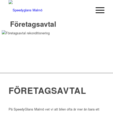
Företagsavtal
FÖRETAGSAVTAL
På SpeedyGlans Malmö vet vi att bilen ofta är mer än bara ett