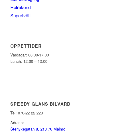
Helrekond
Supertvätt
ÖPPETTIDER
Vardagar: 08:00-17:00
Lunch: 12:00 – 13:00
SPEEDY GLANS BILVÅRD
Tel: 070-22 22 228
Adress:
Stenyxegatan 8, 213 76 Malmö